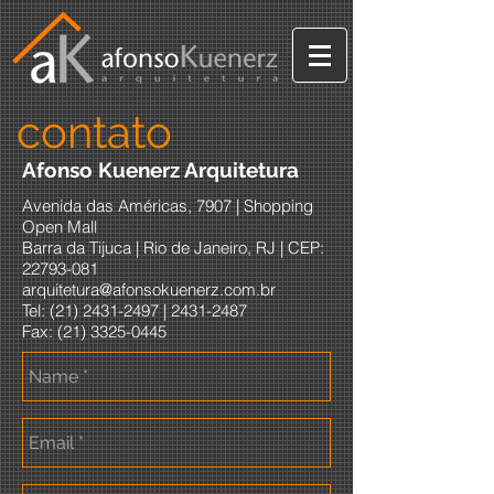
contato
Afonso Kuenerz Arquitetura
Avenida das Américas, 7907 | Shopping
Open Mall
Barra da Tijuca | Rio de Janeiro, RJ | CEP:
22793-081
arquitetura@afonsokuenerz.com.br
Tel: (21)
2431-2497
|
2431-2487
Fax:
(21) 3325-0445