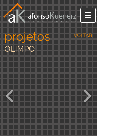
projetos
VOLTAR
OLIMPO