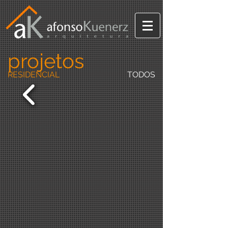
projetos
RESIDENCIAL
TODOS